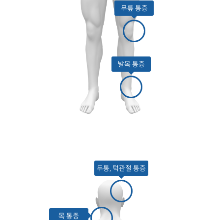
무릎 통증
발목 통증
두통, 턱관절 통증
목 통증