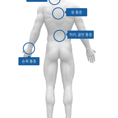
등 통증
허리, 골반 통증
손목 통증