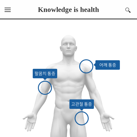
Knowledge is health
🔍
어깨 통증
팔꿈치 통증
고관절 통증